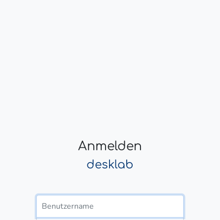
Anmelden
desklab
Benutzername