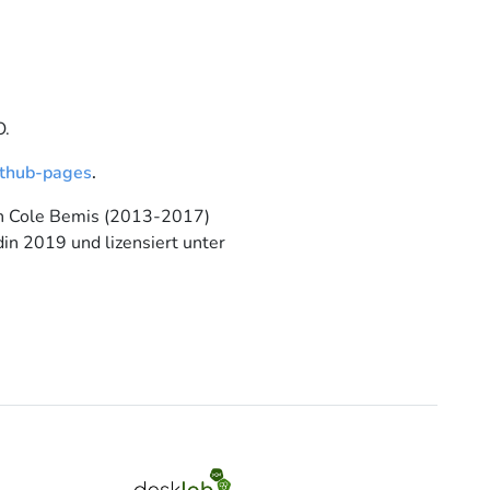
O.
ithub-pages
.
n Cole Bemis (2013-2017)
in 2019 und lizensiert unter