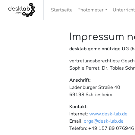
Startseite
Photometer
Unterrich
Impressum n
desklab gemeinnützige UG (h
vertretungsberechtigte Gesch
Sophie Perret, Dr. Tobias Sch
Anschrift:
Ladenburger Straße 40
69198 Schriesheim
Kontakt:
Internet:
www.desk-lab.de
Email:
orga@desk-lab.de
Telefon: +49 157 89 076946