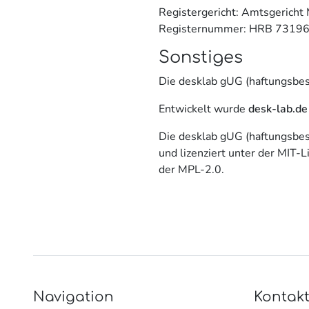
Registergericht: Amtsgerich
Registernummer: HRB 7319
Sonstiges
Die desklab gUG (haftungsbes
Entwickelt wurde
desk-lab.de
Die desklab gUG (haftungsbe
und lizenziert unter der MIT-
der MPL-2.0.
Navigation
Kontak