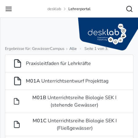
desklab
Lehrerportal
Ergebnisse für: GewässerCampus
Alle
·
Seite 1 von 3.
Praxisleitfaden für Lehrkräfte
M01A
Unterrichtsentwurf Projekttag
M01B
Unterrichtsreihe Biologie SEK I
(stehende Gewässer)
M01C
Unterrichtsreihe Biologie SEK I
(Fließgewässer)