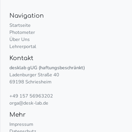
Navigation
Startseite
Photometer
Über Uns
Lehrerportal
Kontakt
desklab gUG (haftungsbeschränkt)
Ladenburger Straße 40
69198 Schriesheim
+49 157 56963202
orga@desk-lab.de
Mehr
Impressum
Datenschutz